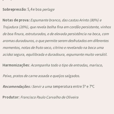
Sobrepressão
: 5,4 e boa
perlage
Notas de prova
:
Espumante branco, das castas Arinto (80%) e
Trajadura (20%), que revela bolha fina em cordão persistente, vinhos
de boa finura, estruturados, e de elevada persistência na boca, com
aromas duradouros, o que permite serem desfrutados em diferentes
momentos, notas de fruto seco, citrino e revelando na boca uma
acidez segura, equilibrada e duradoura, espumante muito versátil.
Harmonizações:
Acompanha todo o tipo de entradas, marisco,
Peixe, pratos de carne assada e queijos salgados.
Recomendações :
Servir a uma te
mperatura entre 5º e 7ºC
Produtor:
Francisco Paulo Carvalho de Oliveira