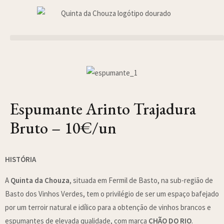
Espumante Arinto Trajadura
Bruto – 10€/un
HISTÓRIA
A
Quinta da Chouza
, situada em Fermil de Basto, na sub-região de
Basto dos Vinhos Verdes, tem o privilégio de ser um espaço bafejado
por um terroir natural e idílico para a obtenção de vinhos brancos e
espumantes de elevada qualidade, com marca
CHÃO DO RIO
.