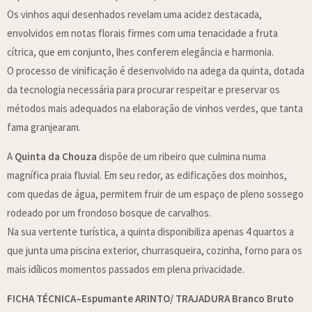
Os vinhos aqui desenhados revelam uma acidez destacada,
envolvidos em notas florais firmes com uma tenacidade a fruta
cítrica, que em conjunto, lhes conferem elegância e harmonia.
O processo de vinificação é desenvolvido na adega da quinta, dotada
da tecnologia necessária para procurar respeitar e preservar os
métodos mais adequados na elaboração de vinhos verdes, que tanta
fama granjearam.
A
Quinta da Chouza
dispõe de um ribeiro que culmina numa
magnífica praia fluvial. Em seu redor, as edificações dos moinhos,
com quedas de água, permitem fruir de um espaço de pleno sossego
rodeado por um frondoso bosque de carvalhos.
Na sua vertente turística, a quinta disponibiliza apenas 4 quartos a
que junta uma piscina exterior, churrasqueira, cozinha, forno para os
mais idílicos momentos passados em plena privacidade.
FICHA TÉCNICA–Espumante ARINTO/ TRAJADURA Branco Bruto