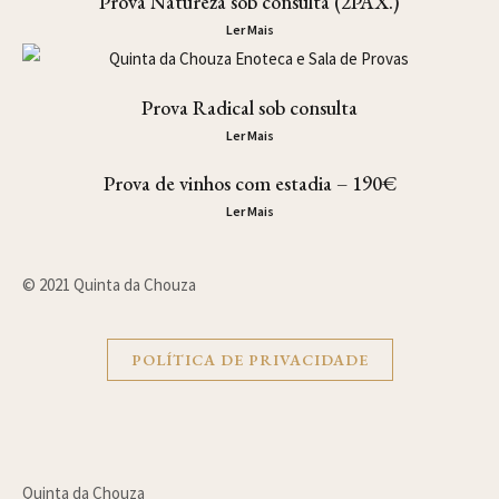
Prova Natureza sob consulta (2PAX.)
Ler Mais
Prova Radical sob consulta
Ler Mais
Prova de vinhos com estadia – 190€
Ler Mais
© 2021 Quinta da Chouza
POLÍTICA DE PRIVACIDADE
Quinta da Chouza