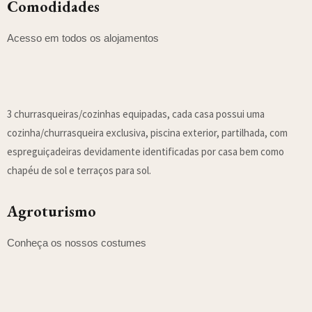
Comodidades
Acesso em todos os alojamentos
3 churrasqueiras/cozinhas equipadas, cada casa possui uma
cozinha/churrasqueira exclusiva, piscina exterior, partilhada, com
espreguiçadeiras devidamente identificadas por casa bem como
chapéu de sol e terraços para sol.
Agroturismo
Conheça os nossos costumes